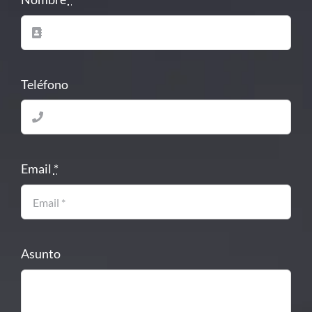
Teléfono
Email
*
Asunto