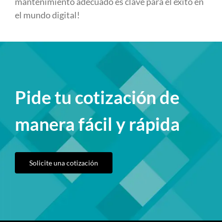
mantenimiento adecuado es clave para el éxito en
el mundo digital!
Pide tu cotización de
manera fácil y rápida
Solicite una cotización