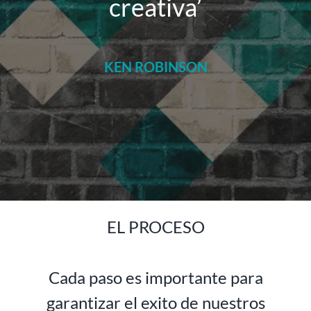
creativa’
KEN ROBINSON
EL PROCESO
Cada paso es importante para
garantizar el exito de nuestros