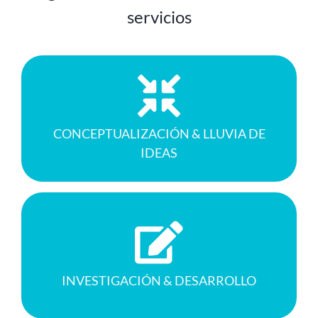
servicios
Analizamos con detalle cada uno de sus
requerimientos y necesidades.
CONCEPTUALIZACIÓN & LLUVIA DE
IDEAS
Estudio de tendencias y campañas afines
para generar desarrollos inéditos.
INVESTIGACIÓN & DESARROLLO