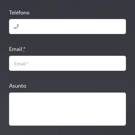
Teléfono
Email
*
Asunto