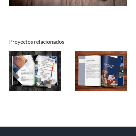
Proyectos relacionados
Revista – Profesor
Revista – Ministerio
Dimas
de Ambiente